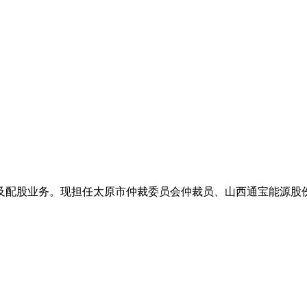
及配股业务。现担任太原市仲裁委员会仲裁员、山西通宝能源股