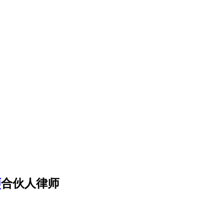
师
合伙人律师