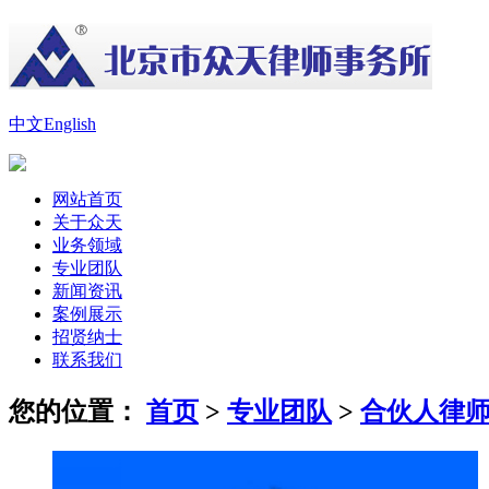
中文
English
网站首页
关于众天
业务领域
专业团队
新闻资讯
案例展示
招贤纳士
联系我们
您的位置：
首页
>
专业团队
>
合伙人律