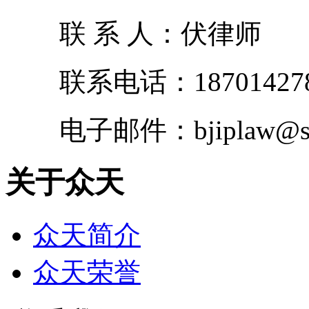
联 系 人：伏律师
联系电话：187014278
电子邮件：bjiplaw@sin
关于众天
众天简介
众天荣誉