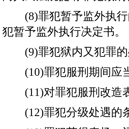
(8)罪犯暂予监外执行
犯暂予监外执行决定书。
(9)罪犯狱内又犯罪的
(10)罪犯服刑期间应
(11)对罪犯服刑改造
(12)罪犯分级处遇的