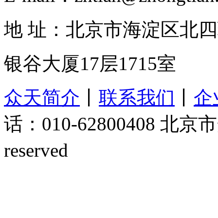
地 址：北京市海淀区北四
银谷大厦17层1715室
众天简介
丨
联系我们
丨
企
话：010-62800408 北京市
reserved
京ICP备1501414